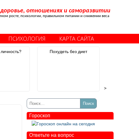
здоровье, отношениях и саморазвитии
стном росте, психологии, правильном питании и снижении веса
ПСИХОЛОГИЯ
КАРТА САЙТА
 личность?
Похудеть без диет
>
Гороскоп
Ответьте на вопрос