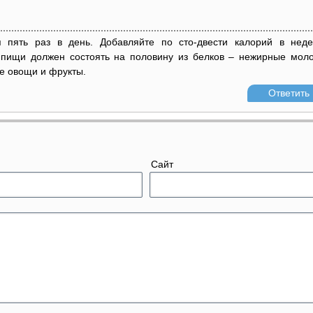
 пять раз в день. Добавляйте по сто-двести калорий в нед
 пищи должен состоять на половину из белков – нежирные мол
ое овощи и фрукты.
Ответить
Сайт