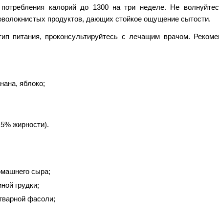
потребления калорий до 1300 на три неделе. Не волнуйтес
оволокнистых продуктов, дающих стойкое ощущение сытости.
тип питания, проконсультируйтесь с лечащим врачом. Реком
нана, яблоко;
,5% жирности).
;
домашнего сыра;
иной грудки;
 отварной фасоли;