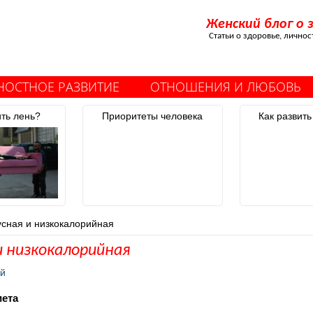
Женский блог о 
Статьи о здоровье, лично
НОСТНОЕ РАЗВИТИЕ
ОТНОШЕНИЯ И ЛЮБОВЬ
ить лень?
Приоритеты человека
Как развить
усная и низкокалорийная
и низкокалорийная
ий