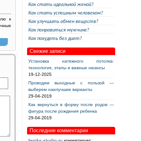
Как стать идеальной женой?
Как стать успешным человеком?
елю к
Как улучшить обмен веществ?
очные
Как понравиться мужчине?
Как похудеть без диет?
Свежие записи
Установка натяжного потолка:
технология, этапы и важные нюансы
19-12-2025
Проводим выходные с пользой —
выберем наилучшие варианты
29-04-2019
Как вернуться в форму после родов —
фигура после рождения ребенка
29-04-2019
Последние комментарии
feniks-studio.ru
комметирует: