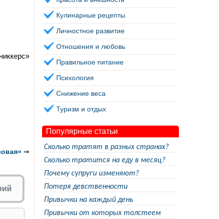
Кулинарные рецепты
Личностное развитие
Отношения и любовь
Сниккерс»
Правильное питание
Психология
Снижение веса
Туризм и отдых
Популярные статьи
Сколько тратят в разных странах?
совая»
⇒
Сколько тратится на еду в месяц?
Почему супруги изменяют?
Потеря девственности
рий
Привычки на каждый день
Привычки от которых толстеем