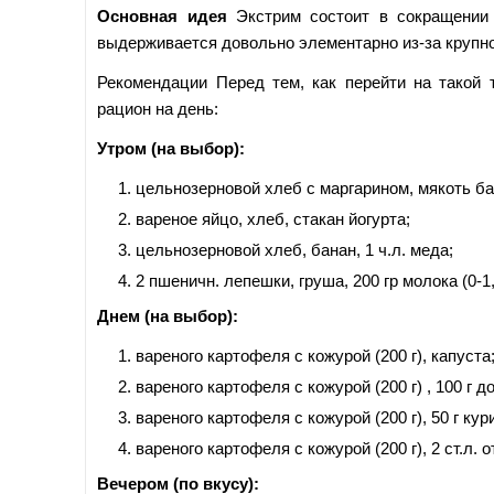
Основная идея
Экстрим состоит в сокращении 
выдерживается довольно элементарно из-за крупн
Рекомендации Перед тем, как перейти на такой 
рацион на день:
Утром (на выбор):
цельнозерновой хлеб с маргарином, мякоть ба
вареное яйцо, хлеб, стакан йогурта;
цельнозерновой хлеб, банан, 1 ч.л. меда;
2 пшеничн. лепешки, груша, 200 гр молока (0-1
Днем (на выбор):
вареного картофеля с кожурой (200 г), капуста
вареного картофеля с кожурой (200 г) , 100 г 
вареного картофеля с кожурой (200 г), 50 г кур
вареного картофеля с кожурой (200 г), 2 ст.л.
Вечером (по вкусу):