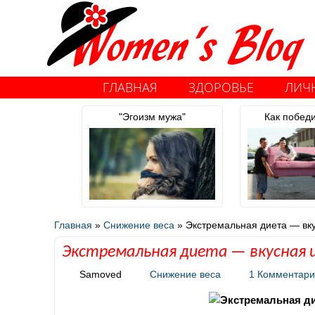
ГЛАВНАЯ
ЗДОРОВЬЕ
ЛИЧ
"Эгоизм мужа"
Как побед
Главная
»
Снижение веса
»
Экстремальная диета — вк
Экстремальная диета — вкусная 
Samoved
Снижение веса
1 Комментар