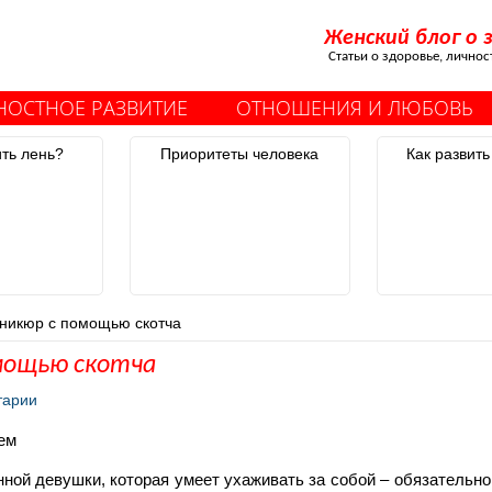
Женский блог о 
Статьи о здоровье, лично
НОСТНОЕ РАЗВИТИЕ
ОТНОШЕНИЯ И ЛЮБОВЬ
ить лень?
Приоритеты человека
Как развить
никюр с помощью скотча
мощью скотча
тарии
нной девушки, которая умеет ухаживать за собой – обязательно