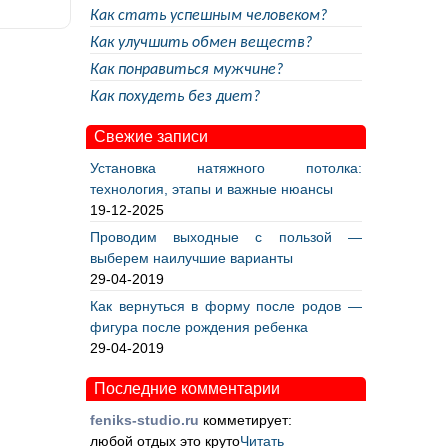
Как стать успешным человеком?
Как улучшить обмен веществ?
Как понравиться мужчине?
Как похудеть без диет?
Свежие записи
Установка натяжного потолка:
технология, этапы и важные нюансы
19-12-2025
Проводим выходные с пользой —
выберем наилучшие варианты
29-04-2019
Как вернуться в форму после родов —
фигура после рождения ребенка
29-04-2019
Последние комментарии
feniks-studio.ru
комметирует:
любой отдых это круто
Читать