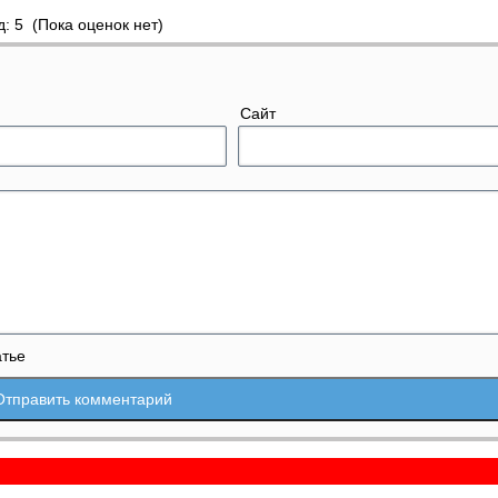
(Пока оценок нет)
Сайт
атье