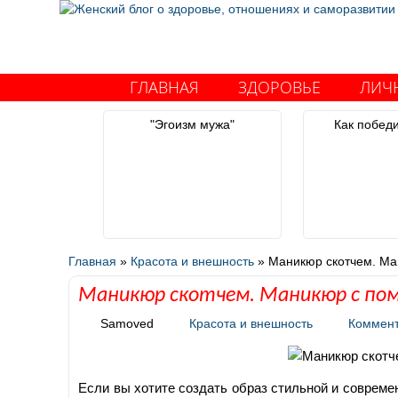
ГЛАВНАЯ
ЗДОРОВЬЕ
ЛИЧ
"Эгоизм мужа"
Как побед
Главная
»
Красота и внешность
»
Маникюр скотчем. Ма
Маникюр скотчем. Маникюр с по
Samoved
Красота и внешность
Коммен
Если вы хотите создать образ стильной и совреме