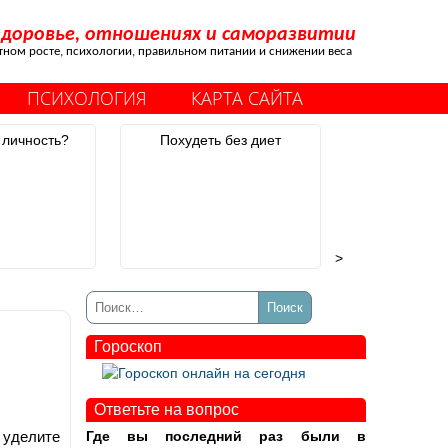
здоровье, отношениях и саморазвитии
стном росте, психологии, правильном питании и снижении веса
ПСИХОЛОГИЯ
КАРТА САЙТА
 личность?
Похудеть без диет
>
Гороскоп
Ответьте на вопрос
 уделите
Где вы последний раз были в