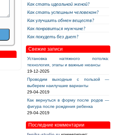
Как стать идеальной женой?
Как стать успешным человеком?
Как улучшить обмен веществ?
Как понравиться мужчине?
Как похудеть без диет?
Свежие записи
Установка натяжного потолка:
технология, этапы и важные нюансы
19-12-2025
Проводим выходные с пользой —
выберем наилучшие варианты
29-04-2019
Как вернуться в форму после родов —
фигура после рождения ребенка
29-04-2019
Последние комментарии
feniks-studio.ru
комметирует: