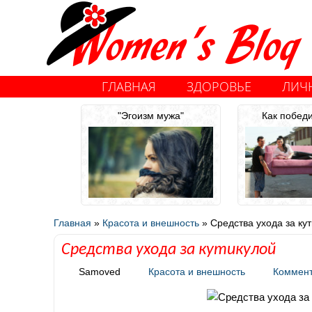
ГЛАВНАЯ
ЗДОРОВЬЕ
ЛИЧ
"Эгоизм мужа"
Как побед
Главная
»
Красота и внешность
»
Средства ухода за ку
Средства ухода за кутикулой
Samoved
Красота и внешность
Коммен