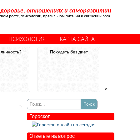
здоровье, отношениях и саморазвитии
стном росте, психологии, правильном питании и снижении веса
ПСИХОЛОГИЯ
КАРТА САЙТА
 личность?
Похудеть без диет
>
Гороскоп
Ответьте на вопрос