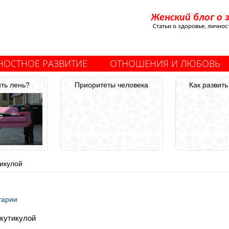
Женский блог о 
Статьи о здоровье, лично
НОСТНОЕ РАЗВИТИЕ
ОТНОШЕНИЯ И ЛЮБОВЬ
ить лень?
Приоритеты человека
Как развить
тикулой
тарии