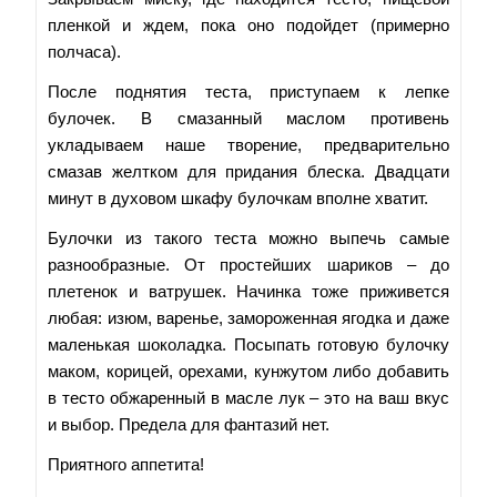
пленкой и ждем, пока оно подойдет (примерно
полчаса).
После поднятия теста, приступаем к лепке
булочек. В смазанный маслом противень
укладываем наше творение, предварительно
смазав желтком для придания блеска. Двадцати
минут в духовом шкафу булочкам вполне хватит.
Булочки из такого теста можно выпечь самые
разнообразные. От простейших шариков – до
плетенок и ватрушек. Начинка тоже приживется
любая: изюм, варенье, замороженная ягодка и даже
маленькая шоколадка. Посыпать готовую булочку
маком, корицей, орехами, кунжутом либо добавить
в тесто обжаренный в масле лук – это на ваш вкус
и выбор. Предела для фантазий нет.
Приятного аппетита!