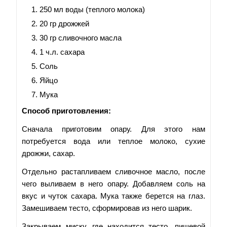
250 мл воды (теплого молока)
20 гр дрожжей
30 гр сливочного масла
1 ч.л. сахара
Соль
Яйцо
Мука
Способ приготовления:
Сначала приготовим опару. Для этого нам
потребуется вода или теплое молоко, сухие
дрожжи, сахар.
Отдельно растапливаем сливочное масло, после
чего выливаем в него опару. Добавляем соль на
вкус и чуток сахара. Мука также берется на глаз.
Замешиваем тесто, сформировав из него шарик.
Закрываем миску, где находится тесто, пищевой