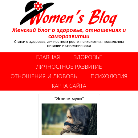
Женский блог о здоровье, отношениях и
саморазвитии
Статьи о здоровье, личностном росте, психологии, правильном
питании и снижении веса
ГЛАВНАЯ
ЗДОРОВЬЕ
ЛИЧНОСТНОЕ РАЗВИТИЕ
ОТНОШЕНИЯ И ЛЮБОВЬ
ПСИХОЛОГИЯ
КАРТА САЙТА
"Эгоизм мужа"