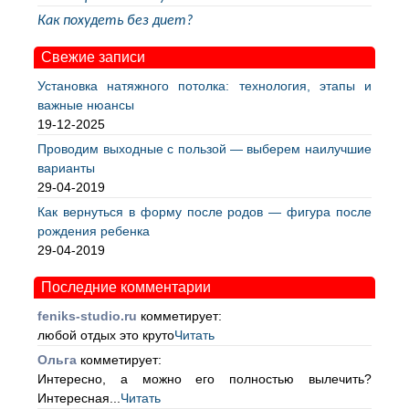
Как похудеть без диет?
Свежие записи
Установка натяжного потолка: технология, этапы и
важные нюансы
19-12-2025
Проводим выходные с пользой — выберем наилучшие
варианты
29-04-2019
Как вернуться в форму после родов — фигура после
рождения ребенка
29-04-2019
Последние комментарии
feniks-studio.ru
комметирует:
любой отдых это круто
Читать
Ольга
комметирует:
Интересно, а можно его полностью вылечить?
Интересная...
Читать