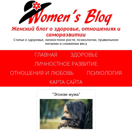
Женский блог о здоровье, отношениях и
саморазвитии
Статьи о здоровье, личностном росте, психологии, правильном
питании и снижении веса
ГЛАВНАЯ
ЗДОРОВЬЕ
ЛИЧНОСТНОЕ РАЗВИТИЕ
ОТНОШЕНИЯ И ЛЮБОВЬ
ПСИХОЛОГИЯ
КАРТА САЙТА
"Эгоизм мужа"