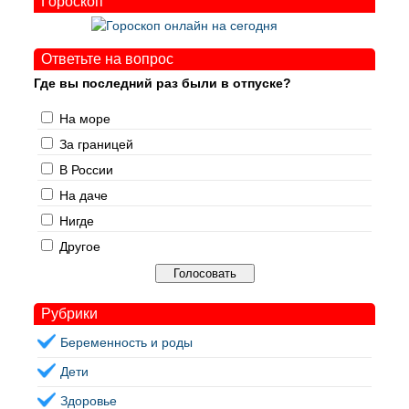
Гороскоп
Ответьте на вопрос
Где вы последний раз были в отпуске?
На море
За границей
В России
На даче
Нигде
Другое
Рубрики
Беременность и роды
Дети
Здоровье