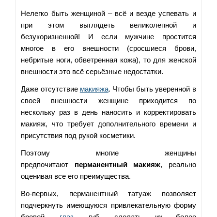
Нелегко быть женщиной – всё и везде успевать и
при этом выглядеть великолепной и
безукоризненной! И если мужчине простится
многое в его внешности (сросшиеся брови,
небритые ноги, обветренная кожа), то для женской
внешности это всё серьёзные недостатки.
Даже отсутствие
макияжа
. Чтобы быть уверенной в
своей внешности женщине приходится по
нескольку раз в день наносить и корректировать
макияж, что требует дополнительного времени и
присутствия под рукой косметики.
Поэтому многие женщины
предпочитают
перманентный макияж
, реально
оценивая все его преимущества.
Во-первых, перманентный татуаж позволяет
подчеркнуть имеющуюся привлекательную форму
бровей,
глаз
, губ, сделать их более