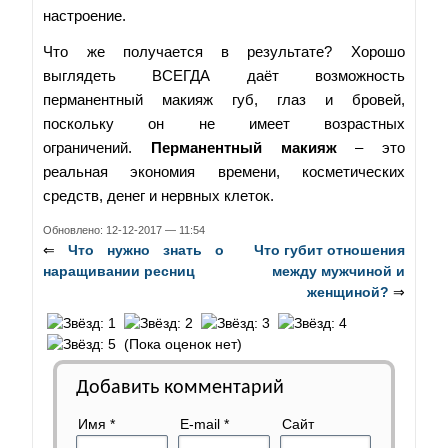
настроение.
Что же получается в результате? Хорошо
выглядеть ВСЕГДА даёт возможность
перманентный макияж губ, глаз и бровей,
поскольку он не имеет возрастных
ограничений.
Перманентный макияж
– это
реальная экономия времени, косметических
средств, денег и нервных клеток.
Обновлено: 12-12-2017 — 11:54
⇐
Что нужно знать о
Что губит отношения
наращивании ресниц
между мужчиной и
женщиной?
⇒
(Пока оценок нет)
Добавить комментарий
Имя
*
E-mail
*
Сайт