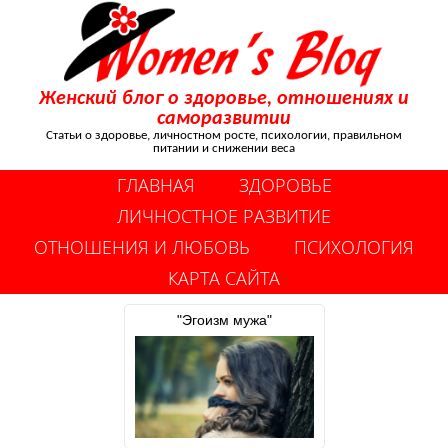
Женский блог о здоровье, отношениях и
саморазвитии
Статьи о здоровье, личностном росте, психологии, правильном
питании и снижении веса
ГЛАВНАЯ
ЗДОРОВЬЕ
ЛИЧНОСТНОЕ РАЗВИТИЕ
ОТНОШЕНИЯ И ЛЮБОВЬ
ПСИХОЛОГИЯ
КАРТА САЙТА
"Эгоизм мужа"