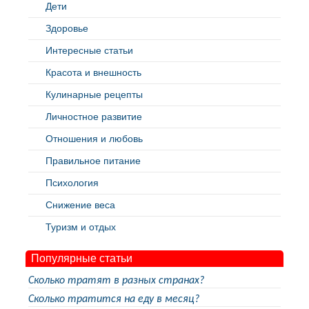
Дети
Здоровье
Интересные статьи
Красота и внешность
Кулинарные рецепты
Личностное развитие
Отношения и любовь
Правильное питание
Психология
Снижение веса
Туризм и отдых
Популярные статьи
Сколько тратят в разных странах?
Сколько тратится на еду в месяц?