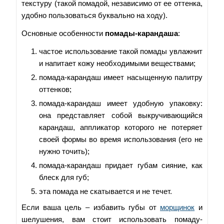
текстуру (такой помадой, независимо от ее оттенка,
удобно пользоваться буквально на ходу).
Основные особенности
помады-карандаша
:
частое использование такой помады увлажнит
и напитает кожу необходимыми веществами;
помада-карандаш имеет насыщенную палитру
оттенков;
помада-карандаш имеет удобную упаковку:
она представляет собой выкручивающийся
карандаш, аппликатор которого не потеряет
своей формы во время использования (его не
нужно точить);
помада-карандаш придает губам сияние, как
блеск для губ;
эта помада не скатывается и не течет.
Если ваша цель – избавить губы от
морщинок
и
шелушения, вам стоит использовать помаду-