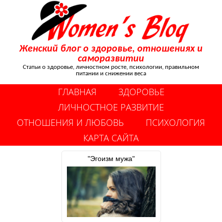
Женский блог о здоровье, отношениях и
саморазвитии
Статьи о здоровье, личностном росте, психологии, правильном
питании и снижении веса
ГЛАВНАЯ
ЗДОРОВЬЕ
ЛИЧНОСТНОЕ РАЗВИТИЕ
ОТНОШЕНИЯ И ЛЮБОВЬ
ПСИХОЛОГИЯ
КАРТА САЙТА
"Эгоизм мужа"