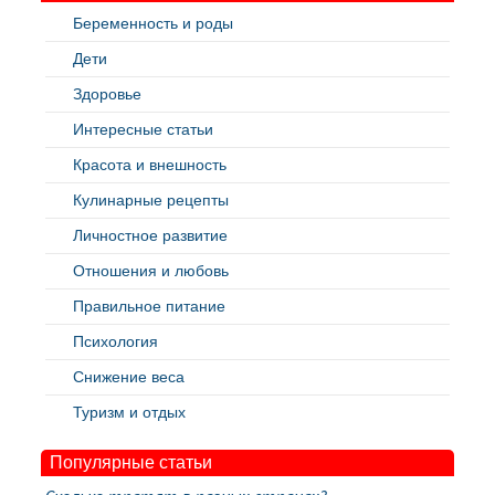
Беременность и роды
Дети
Здоровье
Интересные статьи
Красота и внешность
Кулинарные рецепты
Личностное развитие
Отношения и любовь
Правильное питание
Психология
Снижение веса
Туризм и отдых
Популярные статьи