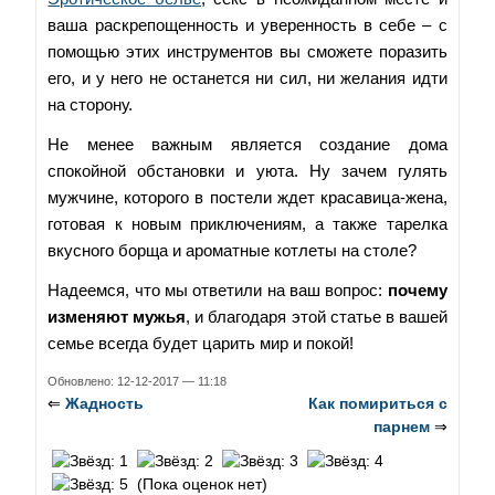
ваша раскрепощенность и уверенность в себе – с
помощью этих инструментов вы сможете поразить
его, и у него не останется ни сил, ни желания идти
на сторону.
Не менее важным является создание дома
спокойной обстановки и уюта. Ну зачем гулять
мужчине, которого в постели ждет красавица-жена,
готовая к новым приключениям, а также тарелка
вкусного борща и ароматные котлеты на столе?
Надеемся, что мы ответили на ваш вопрос:
почему
изменяют мужья
, и благодаря этой статье в вашей
семье всегда будет царить мир и покой!
Обновлено: 12-12-2017 — 11:18
⇐
Жадность
Как помириться с
парнем
⇒
(Пока оценок нет)