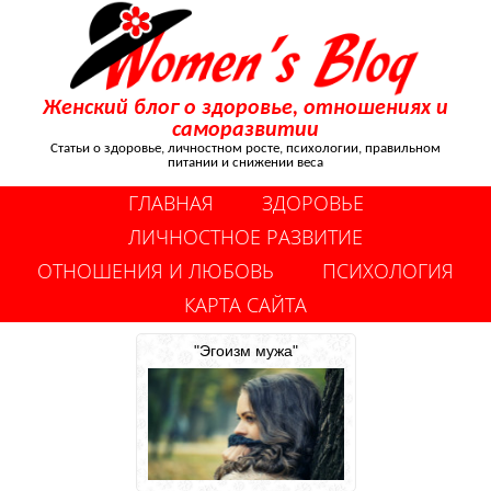
Женский блог о здоровье, отношениях и
саморазвитии
Статьи о здоровье, личностном росте, психологии, правильном
питании и снижении веса
ГЛАВНАЯ
ЗДОРОВЬЕ
ЛИЧНОСТНОЕ РАЗВИТИЕ
ОТНОШЕНИЯ И ЛЮБОВЬ
ПСИХОЛОГИЯ
КАРТА САЙТА
"Эгоизм мужа"