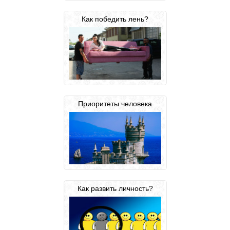
Как победить лень?
Приоритеты человека
Как развить личность?