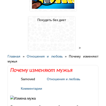
Похудеть без диет
>
Главная
»
Отношения и любовь
»
Почему изменяют
мужья
Почему изменяют мужья
Samoved
Отношения и любовь
Комментарии