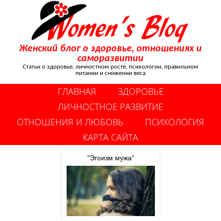
Женский блог о здоровье, отношениях и
саморазвитии
Статьи о здоровье, личностном росте, психологии, правильном
питании и снижении веса
ГЛАВНАЯ
ЗДОРОВЬЕ
ЛИЧНОСТНОЕ РАЗВИТИЕ
ОТНОШЕНИЯ И ЛЮБОВЬ
ПСИХОЛОГИЯ
КАРТА САЙТА
"Эгоизм мужа"