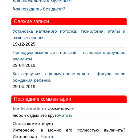
Как понравиться мужчине?
Как похудеть без диет?
Свежие записи
Установка натяжного потолка: технология, этапы и
важные нюансы
19-12-2025
Проводим выходные с пользой — выберем наилучшие
варианты
29-04-2019
Как вернуться в форму после родов — фигура после
рождения ребенка
29-04-2019
Последние комментарии
feniks-studio.ru
комметирует:
любой отдых это круто
Читать
Ольга
комметирует:
Интересно, а можно его полностью вылечить?
Интересная...
Читать