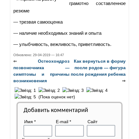
грамотно составленное
резюме
— трезвая самооценка
— наличие необходимых знаний и опыта
— улыбчивость, вежливость, приветливость.
Обновлено: 29-04-2019 — 16:47
⇐
Остеохондроз
Как вернуться в форму
позвоночника —
после родов — фигура
симптомы и причины
после рождения ребенка
возникновения
⇒
(Пока оценок нет)
Добавить комментарий
Имя
*
E-mail
*
Сайт