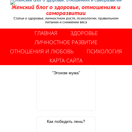
Женский блог о здоровье, отношениях и
саморазвитии
Статьи о здоровье, личностном росте, психологии, правильном
питании и снижении веса
ГЛАВНАЯ
ЗДОРОВЬЕ
ЛИЧНОСТНОЕ РАЗВИТИЕ
ОТНОШЕНИЯ И ЛЮБОВЬ
ПСИХОЛОГИЯ
КАРТА САЙТА
"Эгоизм мужа"
Как победить лень?