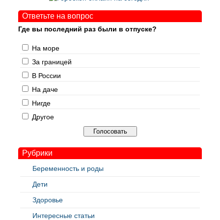
Ответьте на вопрос
Где вы последний раз были в отпуске?
На море
За границей
В России
На даче
Нигде
Другое
Рубрики
Беременность и роды
Дети
Здоровье
Интересные статьи