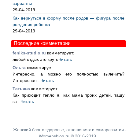
варианты
29-04-2019
Как вернуться в форму после родов — фигура после
рождения ребенка
29-04-2019
Последние комментарии
feniks-studio.ru
комметирует:
любой отдых это круто
Читать
Ольга
комметирует:
Интересно, а можно его полностью вылечить?
Интересная...
Читать
Татьяна
комметирует:
Как приходит тепло я, как мама троих детей, тащу
за...
Читать
Женский блог о здоровье, отношениях и саморазвитии -
Womensblog.ru © 2016-2019