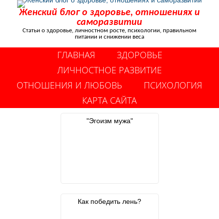
Женский блог о здоровье, отношениях и
саморазвитии
Статьи о здоровье, личностном росте, психологии, правильном
питании и снижении веса
ГЛАВНАЯ
ЗДОРОВЬЕ
ЛИЧНОСТНОЕ РАЗВИТИЕ
ОТНОШЕНИЯ И ЛЮБОВЬ
ПСИХОЛОГИЯ
КАРТА САЙТА
"Эгоизм мужа"
Как победить лень?