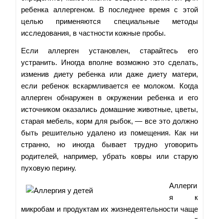
ребенка аллергеном. В последнее время с этой
целью применяются специальные методы
исследования, в частности кожные пробы.
Если аллерген установлен, старайтесь его
устранить. Иногда вполне возможно это сделать,
изменив диету ребенка или даже диету матери,
если ребенок вскармливается ее молоком. Когда
аллерген обнаружен в окружении ребенка и его
источником оказались домашние животные, цветы,
старая мебель, корм для рыбок, — все это должно
быть решительно удалено из помещения. Как ни
странно, но иногда бывает трудно уговорить
родителей, например, убрать ковры или старую
пуховую перину.
Аллерги
я к
микробам и продуктам их жизнедеятельности чаще